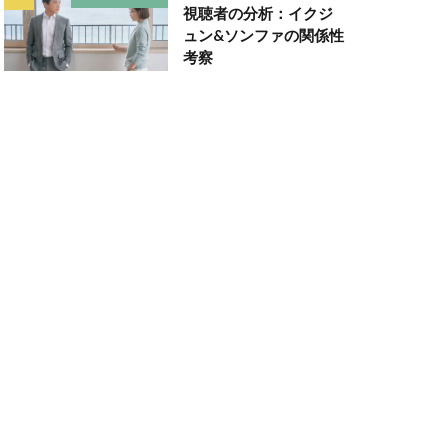
視聴者の分析：イクジ
ュン&ソンファの関係性
考察