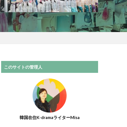
このサイトの管理人
韓国在住K-dramaライターMisa