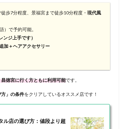
徒歩7分程度、景福宮まで徒歩10分程度・
現代風
本語）で予約可能。
レンジ上手です）
分追加＋ヘアアクセサリー
、昌徳宮に行く方ともに利用可能
です。
び方」の条件
をクリアしているオススメ店です！
タル店の選び方：値段より超