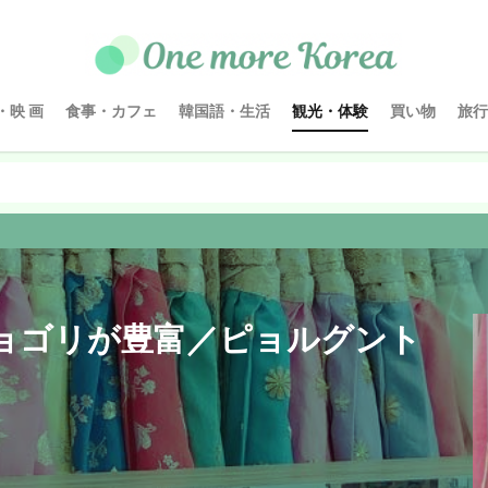
・映 画
食事・カフェ
韓国語・生活
観光・体験
買い物
旅行
ョゴリが豊富／ピョルグント