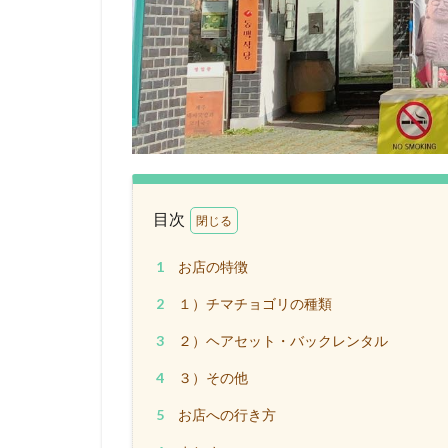
目次
1
お店の特徴
2
１）チマチョゴリの種類
3
２）ヘアセット・バックレンタル
4
３）その他
5
お店への行き方