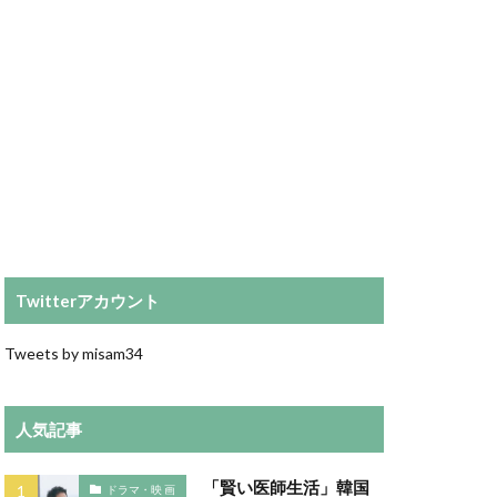
Twitterアカウント
Tweets by misam34
人気記事
「賢い医師生活」韓国
ドラマ・映 画