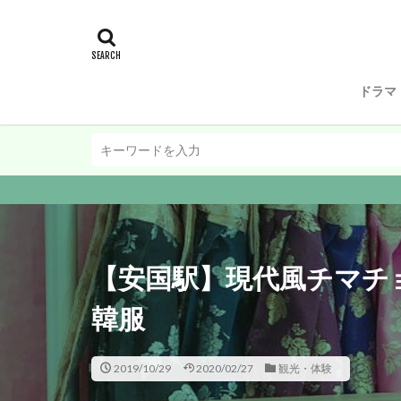
ドラマ
【安国駅】現代風チマチ
韓服
2019/10/29
2020/02/27
観光・体験