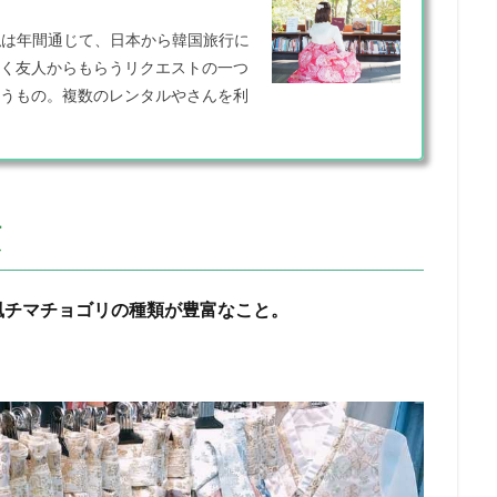
私は年間通じて、日本から韓国旅行に
く友人からもらうリクエストの一つ
うもの。複数のレンタルやさんを利
類
風チマチョゴリの種類が豊富なこと。