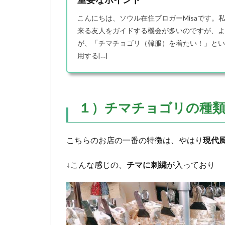
こんにちは、ソウル在住ブロガーMisaです。
来る友人をガイドする機会が多いのですが、よ
が、「チマチョゴリ（韓服）を着たい！」とい
用する[…]
１）チマチョゴリの種
こちらのお店の一番の特徴は、やはり
現代
↓こんな感じの、
チマに刺繍
が入っており