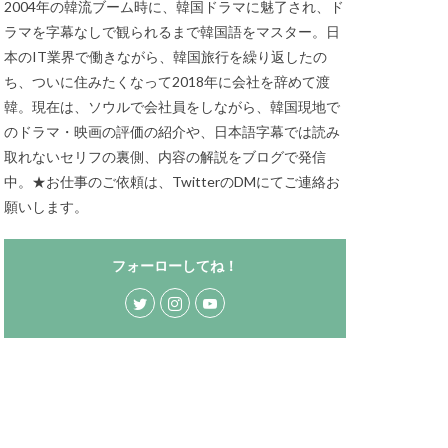
2004年の韓流ブーム時に、韓国ドラマに魅了され、ド
ラマを字幕なしで観られるまで韓国語をマスター。日
本のIT業界で働きながら、韓国旅行を繰り返したの
ち、ついに住みたくなって2018年に会社を辞めて渡
韓。現在は、ソウルで会社員をしながら、韓国現地で
のドラマ・映画の評価の紹介や、日本語字幕では読み
取れないセリフの裏側、内容の解説をブログで発信
中。★お仕事のご依頼は、TwitterのDMにてご連絡お
願いします。
フォーローしてね！