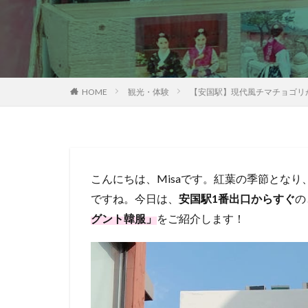
HOME
観光・体験
【安国駅】現代風チマチョゴリ
こんにちは、Misaです。紅葉の季節となり
ですね。今日は、
安国駅1番出口からすぐ
の
グント韓服」
をご紹介します！