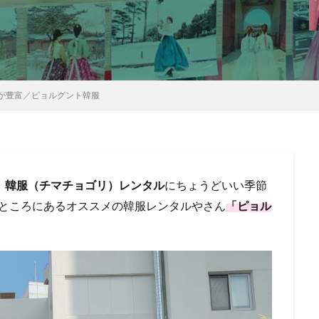
が豊富／ピョルグント韓服
、
韓服（チマチョゴリ）レンタル
にちょうどいい季節
ところにあるオススメの韓服レンタルやさん
「ピョル