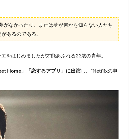
夢がなかったり、または夢が何かを知らない人たち
間があるのである。
レエをはじめましたが才能あふれる23歳の青年。
eet Home」「恋するアプリ」に出演
し、”Netflixの申