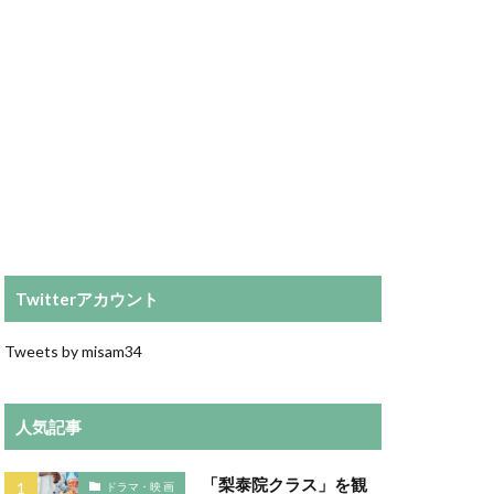
Twitterアカウント
Tweets by misam34
人気記事
「梨泰院クラス」を観
ドラマ・映 画