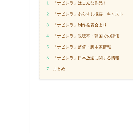
1
「ナビレラ」はこんな作品！
2
「ナビレラ」あらすじ概要・キャスト
3
「ナビレラ」制作発表会より
4
「ナビレラ」視聴率・韓国での評価
5
「ナビレラ」監督・脚本家情報
6
「ナビレラ」日本放送に関する情報
7
まとめ