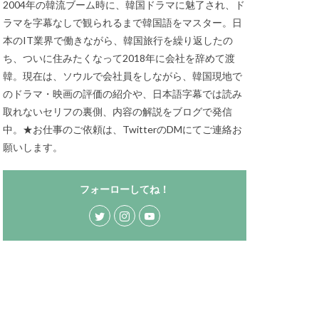
2004年の韓流ブーム時に、韓国ドラマに魅了され、ド
ラマを字幕なしで観られるまで韓国語をマスター。日
本のIT業界で働きながら、韓国旅行を繰り返したの
ち、ついに住みたくなって2018年に会社を辞めて渡
韓。現在は、ソウルで会社員をしながら、韓国現地で
のドラマ・映画の評価の紹介や、日本語字幕では読み
取れないセリフの裏側、内容の解説をブログで発信
中。★お仕事のご依頼は、TwitterのDMにてご連絡お
願いします。
フォーローしてね！