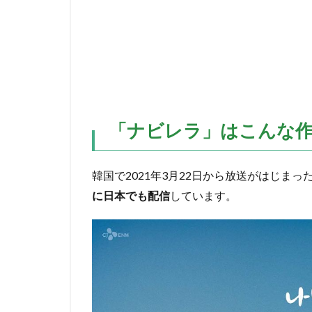
「ナビレラ」はこんな
韓国で2021年3月22日から放送がはじまっ
に日本でも配信
しています。