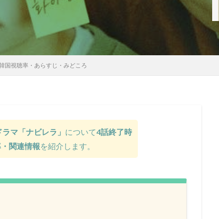
韓国視聴率・あらすじ・みどころ
のドラマ「ナビレラ」
について
4話終了時
率・関連情報
を紹介します。