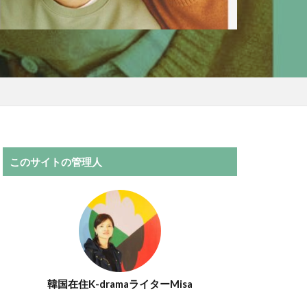
このサイトの管理人
韓国在住K-dramaライターMisa