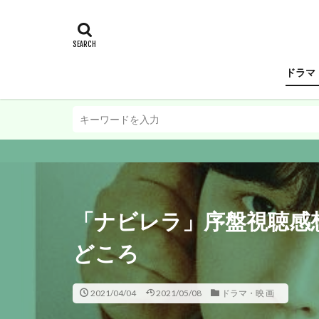
ドラマ
「ナビレラ」序盤視聴感
どころ
2021/04/04
2021/05/08
ドラマ・映 画