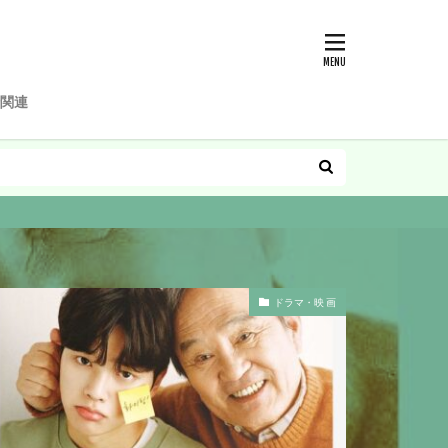
関連
ドラマ・映 画