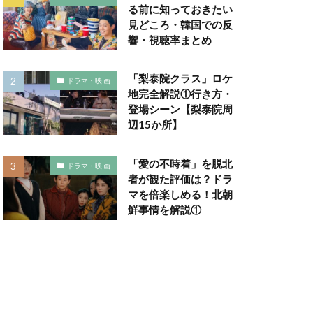
る前に知っておきたい
見どころ・韓国での反
響・視聴率まとめ
「梨泰院クラス」ロケ
ドラマ・映 画
地完全解説①行き方・
登場シーン【梨泰院周
辺15か所】
「愛の不時着」を脱北
ドラマ・映 画
者が観た評価は？ドラ
マを倍楽しめる！北朝
鮮事情を解説①