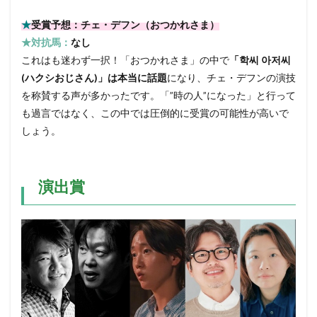
★
受賞予想：チェ・デフン（おつかれさま）
★対抗馬：
なし
これはも迷わず一択！「おつかれさま」の中で
「학씨 아저씨
(ハクシおじさん)」は本当に話題
になり、チェ・デフンの演技
を称賛する声が多かったです。「”時の人”になった」と行って
も過言ではなく、この中では圧倒的に受賞の可能性が高いで
しょう。
演出賞