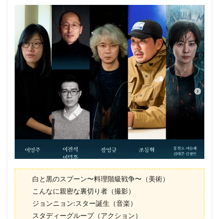
白と黒のスプーン〜料理階級戦争〜（美術）
こんなに親密な裏切り者（撮影）
ジョンニョン:スター誕生（音楽）
スタディーグループ（アクション）