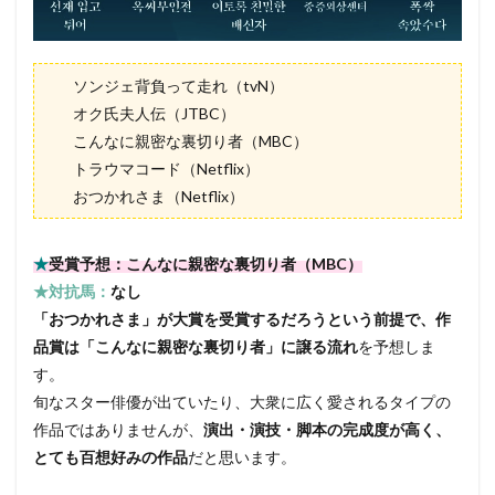
ソンジェ背負って走れ（tvN）
オク氏夫人伝（JTBC）
こんなに親密な裏切り者（MBC）
トラウマコード（Netflix）
おつかれさま（Netflix）
★
受賞予想：こんなに親密な裏切り者（MBC）
★対抗馬：
なし
「おつかれさま」が大賞を受賞するだろうという前提で、作
品賞は「こんなに親密な裏切り者」に譲る流れ
を予想しま
す。
旬なスター俳優が出ていたり、大衆に広く愛されるタイプの
作品ではありませんが、
演出・演技・脚本の完成度が高く、
とても百想好みの作品
だと思います。