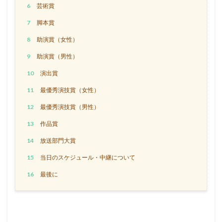
6
芸術賞
7
脚本賞
8
助演賞（女性）
9
助演賞（男性）
10
演出賞
11
最優秀演技賞（女性）
12
最優秀演技賞（男性）
13
作品賞
14
放送部門大賞
15
当日のスケジュール・中継について
16
最後に