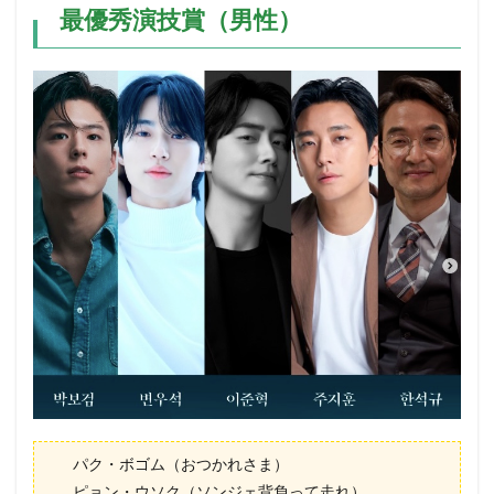
最優秀演技賞（男性）
パク・ボゴム（おつかれさま）
ピョン・ウソク（ソンジェ背負って走れ）