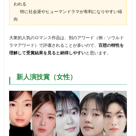
われる
特に社会派やヒューマンドラマが有利になりやすい傾
向
大衆的人気のロマンス作品は、別のアワード（例：ソウルド
ラマアワード）で評価されることが多いので、
百想の特性を
理解して受賞結果を見ると納得しやすい
と思います。
新人演技賞（女性）