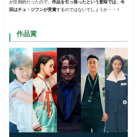
が圧倒的だったので、
作品を引っ張ったという意味では、今
回はチュ・ジフンが受賞
するのではないでしょうか・・！
作品賞