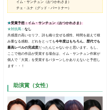
イム・サンチュン（おつかれさま）
チェ・ユナ（グッド・パートナー）
★
受賞予想：イム・サンチュン（おつかれさま）
★対抗馬：
なし
共感度の高いセリフ、詩も織り交ぜる感性、時間を超えて積
み重なる感動、どれをとっても
今年度はもちろん、歴代でも
最高レベルの完成度
だったんじゃないかと思います。もし、
ここで他の作品が受賞する場合は、イム・サンチュン作家が
個人で「大賞」を受賞するパターンしかありえないと予想し
ます・・！
助演賞（女性）