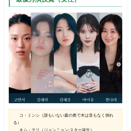
コ・ミンシ（誰もいない森の奥で木は音もなく倒れ
る）
キム・テリ（ジョンニョン:スター誕生）