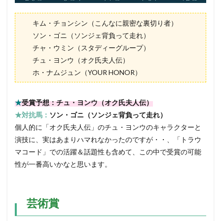
キム・チョンシン（こんなに親密な裏切り者）
ソン・ゴニ（ソンジェ背負って走れ）
チャ・ウミン（スタディーグループ）
チュ・ヨンウ（オク氏夫人伝）
ホ・ナムジュン（YOUR HONOR）
★
受賞予想：チュ・ヨンウ（オク氏夫人伝）
★対抗馬：
ソン・ゴニ（ソンジェ背負って走れ）
個人的に「オク氏夫人伝」のチュ・ヨンウのキャラクターと
演技に、実はあまりハマれなかったのですが・・、「トラウ
マコード」での活躍＆話題性も含めて、この中で受賞の可能
性が一番高いかなと思います。
芸術賞