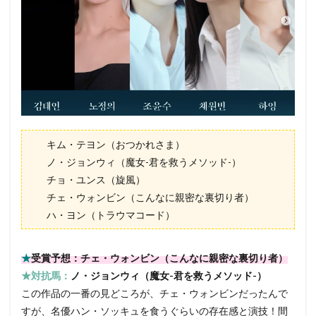
キム・テヨン（おつかれさま）
ノ・ジョンウィ（魔女-君を救うメソッド-）
チョ・ユンス（旋風）
チェ・ウォンビン（こんなに親密な裏切り者）
ハ・ヨン（トラウマコード）
★
受賞予想：チェ・ウォンビン（こんなに親密な裏切り者）
★対抗馬：
ノ・ジョンウィ（魔女-君を救うメソッド-）
この作品の一番の見どころが、チェ・ウォンビンだったんで
すが、名優ハン・ソッキュを食うぐらいの存在感と演技！間