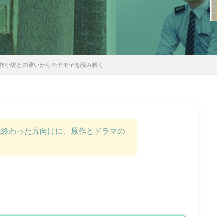
作小説との違いからモヤモヤを読み解く
観終わった方向けに、原作とドラマの