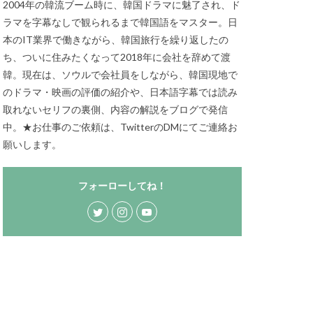
2004年の韓流ブーム時に、韓国ドラマに魅了され、ド
ラマを字幕なしで観られるまで韓国語をマスター。日
本のIT業界で働きながら、韓国旅行を繰り返したの
ち、ついに住みたくなって2018年に会社を辞めて渡
韓。現在は、ソウルで会社員をしながら、韓国現地で
のドラマ・映画の評価の紹介や、日本語字幕では読み
取れないセリフの裏側、内容の解説をブログで発信
中。★お仕事のご依頼は、TwitterのDMにてご連絡お
願いします。
フォーローしてね！