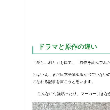
ドラマと原作の違い
「愛と、利と」を観て、「原作を読んでみ
とはいえ、まだ日本語翻訳版が出ていない
になれる記事を書こうと思います。
こんなに付箋貼ったり、マーカー引きな