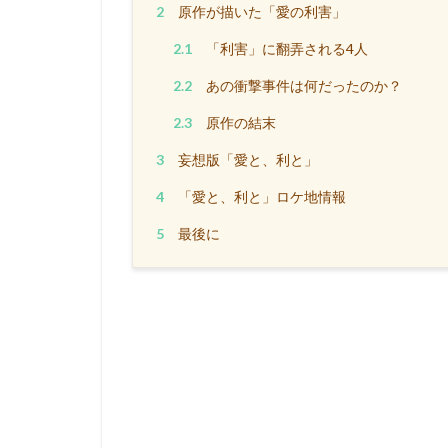
2
原作が描いた「愛の利害」
2.1
「利害」に翻弄される4人
2.2
あの衝撃事件は何だったのか？
2.3
原作の結末
3
妄想版「愛と、利と」
4
「愛と、利と」ロケ地情報
5
最後に