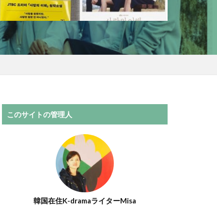
このサイトの管理人
韓国在住K-dramaライターMisa