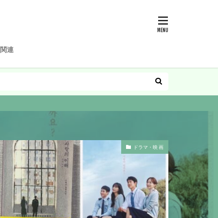
関連
ドラマ・映 画