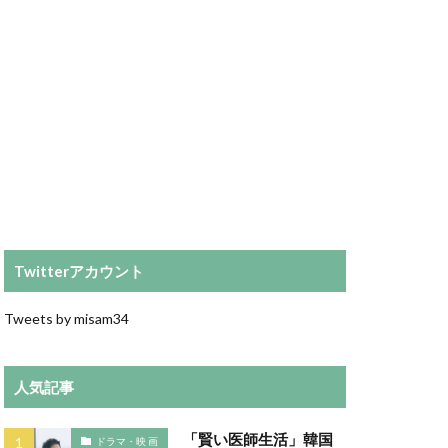
Twitterアカウント
Tweets by misam34
人気記事
「賢い医師生活」韓国
ドラマ・映 画