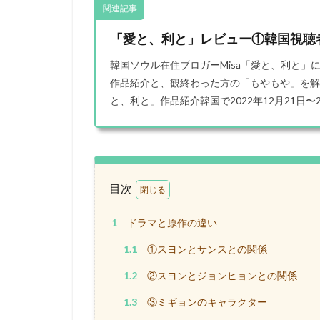
関連記事
「愛と、利と」レビュー①韓国視聴
韓国ソウル在住ブロガーMisa「愛と、利と」
作品紹介と、観終わった方の「もやもや」を解
と、利と」作品紹介韓国で2022年12月21日〜20
目次
1
ドラマと原作の違い
1.1
①スヨンとサンスとの関係
1.2
②スヨンとジョンヒョンとの関係
1.3
③ミギョンのキャラクター