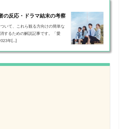
者の反応・ドラマ結末の考察
について、これら観る方向けの簡単な
消するための解説記事です。「愛
23年[…]