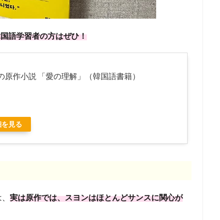
韓国語学習者の方はぜひ！
の原作小説 「愛の理解」（韓国語書籍）
細を見る
は、
実は原作では、スヨンはほとんどサンスに関心が