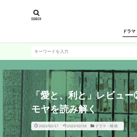
ドラマ
「愛と、利と」レビュー
モヤを読み解く
2023/02/17
2023/02/18
ドラマ・映 画