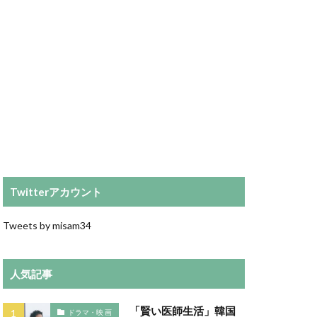
Twitterアカウント
Tweets by misam34
人気記事
「賢い医師生活」韓国
ドラマ・映 画