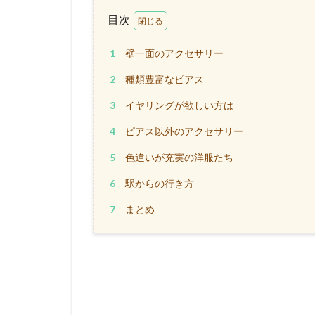
目次
1
壁一面のアクセサリー
2
種類豊富なピアス
3
イヤリングが欲しい方は
4
ピアス以外のアクセサリー
5
色違いが充実の洋服たち
6
駅からの行き方
7
まとめ