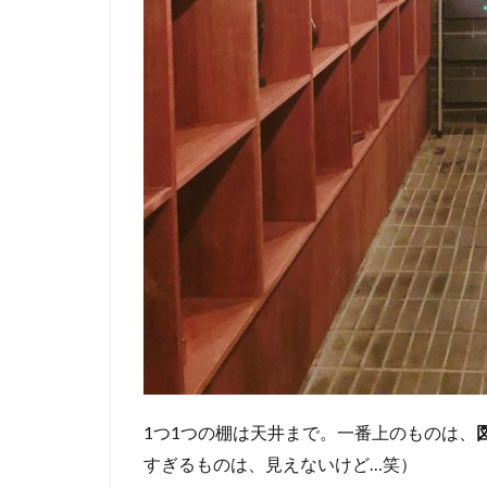
1つ1つの棚は天井まで。一番上のものは、
すぎるものは、見えないけど…笑）