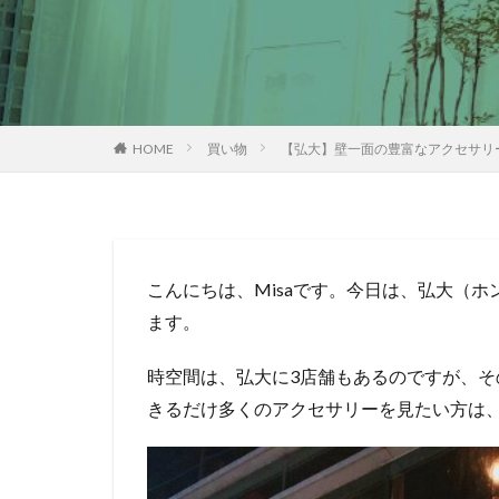
HOME
買い物
【弘大】壁一面の豊富なアクセサリー
こんにちは、Misaです。今日は、弘大（
ます。
時空間は、弘大に3店舗もあるのですが、そ
きるだけ多くのアクセサリーを見たい方は、