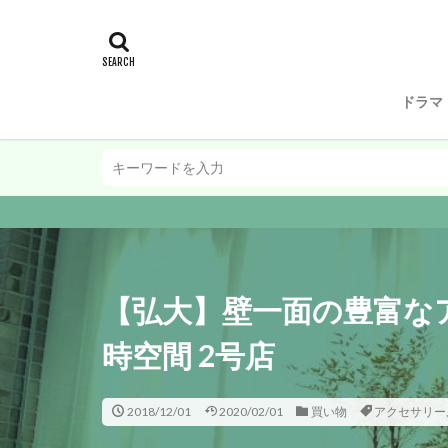
ドラマ
【弘大】壁一面の豊富な
時空間 2号店
2018/12/01
2020/02/01
買い物
アクセサリー