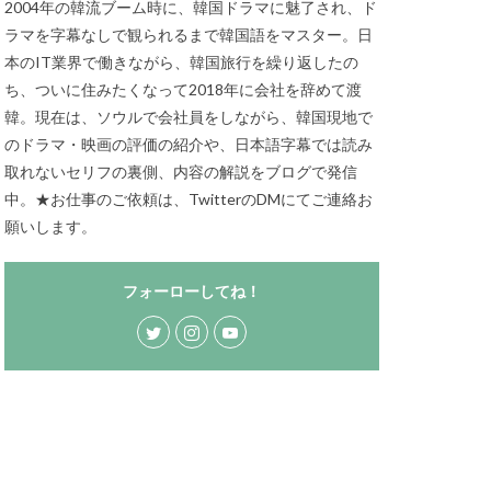
2004年の韓流ブーム時に、韓国ドラマに魅了され、ド
ラマを字幕なしで観られるまで韓国語をマスター。日
本のIT業界で働きながら、韓国旅行を繰り返したの
ち、ついに住みたくなって2018年に会社を辞めて渡
韓。現在は、ソウルで会社員をしながら、韓国現地で
のドラマ・映画の評価の紹介や、日本語字幕では読み
取れないセリフの裏側、内容の解説をブログで発信
中。★お仕事のご依頼は、TwitterのDMにてご連絡お
願いします。
フォーローしてね！