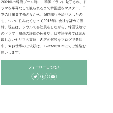
2004年の韓流ブーム時に、韓国ドラマに魅了され、ド
ラマを字幕なしで観られるまで韓国語をマスター。日
本のIT業界で働きながら、韓国旅行を繰り返したの
ち、ついに住みたくなって2018年に会社を辞めて渡
韓。現在は、ソウルで会社員をしながら、韓国現地で
のドラマ・映画の評価の紹介や、日本語字幕では読み
取れないセリフの裏側、内容の解説をブログで発信
中。★お仕事のご依頼は、TwitterのDMにてご連絡お
願いします。
フォーローしてね！