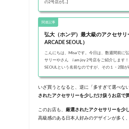
の2号店が[…]
関連記事
弘大（ホンデ）最大級のアクセサリーやさん
ARCADE SEOUL）
こんにちは、Misaです。今日は、数週間前に
サリーやさん i am joy 2号店をご紹介しま
SEOULという名前なのですが、その１・2階がi am 
いざ買うとなると、逆に「多すぎて選べな
されたアクセサリーを少しだけ扱うお店で
このお店も、
厳選されたアクセサリーを少
高級感のある日本人好みのデザインが多く