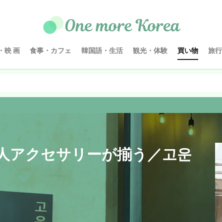
・映 画
食事・カフェ
韓国語・生活
観光・体験
買い物
旅行
人アクセサリーが揃う／고운