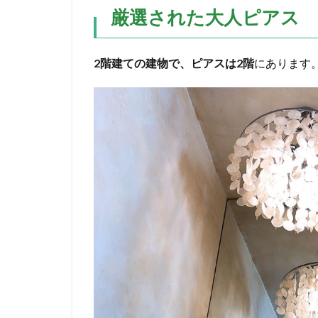
厳選された大人ピアス
2階建ての建物で、ピアスは2階
にあります