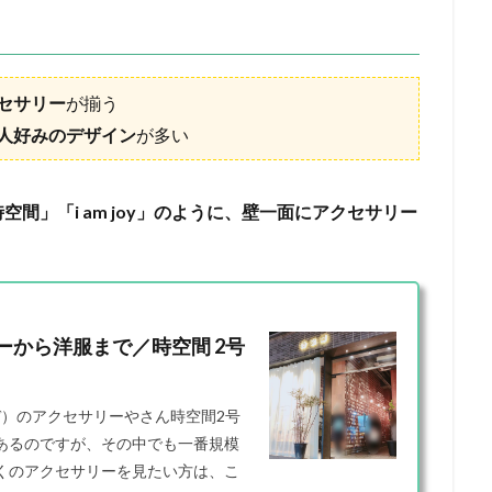
セサリー
が揃う
人好みのデザイン
が多い
空間」「i am joy」のように、壁一面にアクセサリー
から洋服まで／時空間 2号
デ）のアクセサリーやさん時空間2号
あるのですが、その中でも一番規模
くのアクセサリーを見たい方は、こ