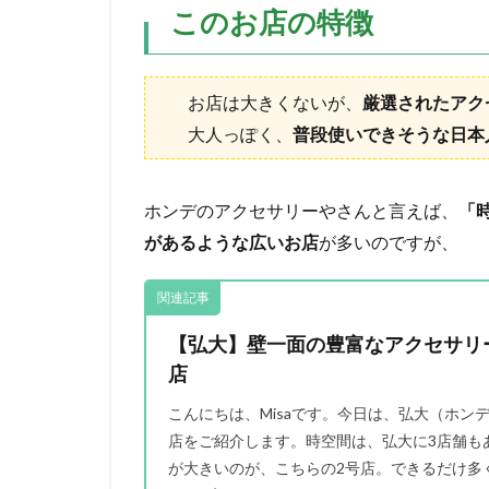
このお店の特徴
お店は大きくないが、
厳選されたアク
大人っぽく、
普段使いできそうな日本
ホンデのアクセサリーやさんと言えば、
「時
があるような広いお店
が多いのですが、
関連記事
【弘大】壁一面の豊富なアクセサリー
店
こんにちは、Misaです。今日は、弘大（ホン
店をご紹介します。時空間は、弘大に3店舗も
が大きいのが、こちらの2号店。できるだけ多