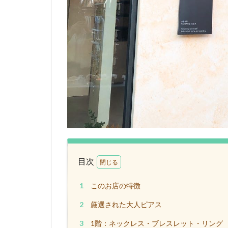
目次
1
このお店の特徴
2
厳選された大人ピアス
3
1階：ネックレス・ブレスレット・リング