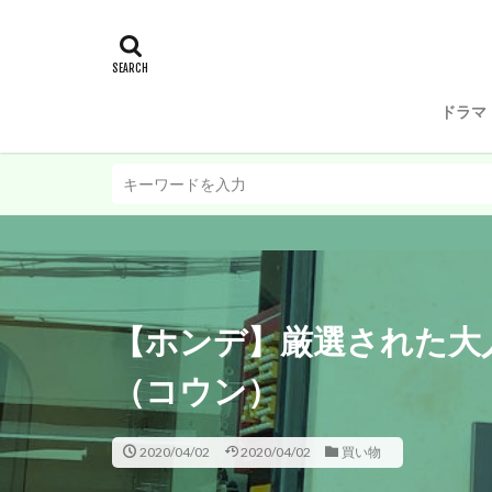
ドラマ
【ホンデ】厳選された大
（コウン）
2020/04/02
2020/04/02
買い物