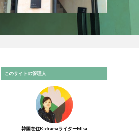
このサイトの管理人
韓国在住K-dramaライターMisa